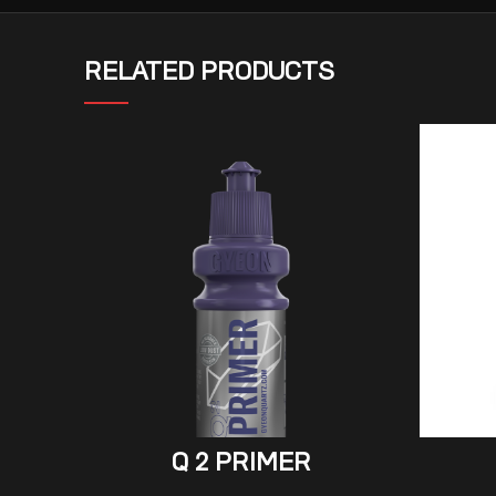
RELATED PRODUCTS
ADD TO CART
Q 2 PRIMER