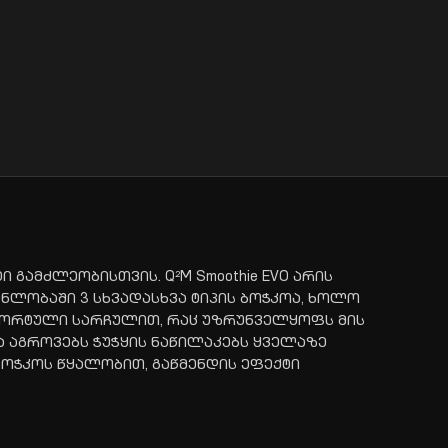
გამძლეობისთვის. Q²M Smoothie EVO არის
ნლობაში 3 სხვადასხვა ტიპის ბოჭკოა, ხოლო
ომფორტული სარჩულით, რაც უზრუნველყოფს მის
ა აგროვებს ჭუჭყის ნაწილაკებს ყველაზე
ბოჭკოს წყალობით, გაწმენდის ეფექტი