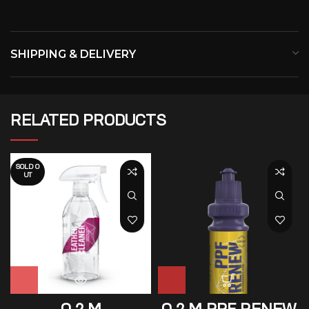
SHIPPING & DELIVERY
RELATED PRODUCTS
SOLD O
UT