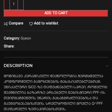
ADD TO CART
Compare
Add to wishlist
Category:
Gyeon
Share:
DESCRIPTION
მოწინავე კერამიკული ტექნოლოგია შერწყმულია
კომფორტული გამოყენების მახასიათებლებთან.
უნიკალური SiO2-ზე დაფუძნებული სპრეი, რომელიც
შექმნილია ბაზარზე არსებული ნებისმიერი PPF-ის
თვითგაწმენდის უნარის გახანგრძლივებისა და
გაუმჯობესებისთვის. სრულყოფილი მოვლა Q² PPF
დაფარული ზედაპირებისთვის.