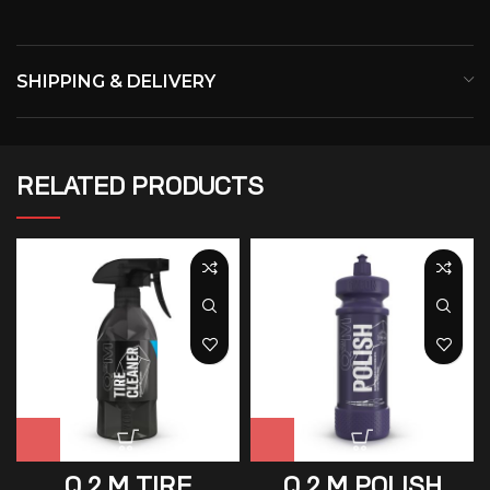
SHIPPING & DELIVERY
RELATED PRODUCTS
Q 2 M TIRE
Q 2 M POLISH