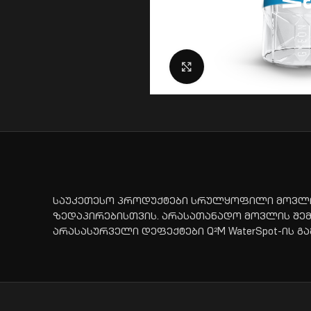
Click to enlarge
საუკეთესო პროდუქტები სრულყოფილი მოვლისთ
ზედაპირებისთვის. არასათანადო მოვლის შემ
არასასურველი დეფექტები Q²M WaterSpot-ის გ